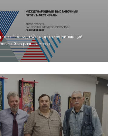
проект Леонида Феодора, объединяющий
авлений из разных стран