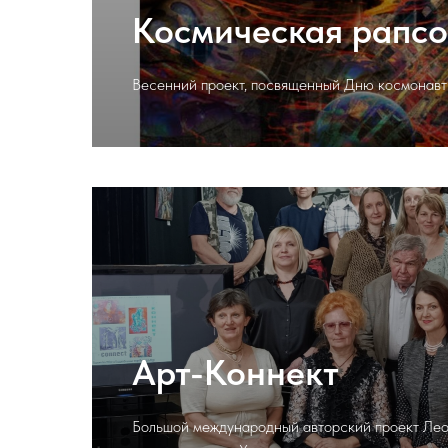
Космическая рапс
Весенний проект, посвященный Дню космонавт
Арт-Коннект
Большой международный авторский проект Ле