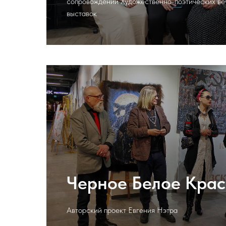
сопровождении Художественно-поэтических веч
выставок
Черное Белое Кра
Авторский проект Евгения Нэтра