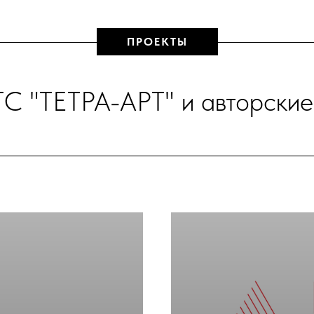
ПРОЕКТЫ
ТС "ТЕТРА-АРТ" и авторские