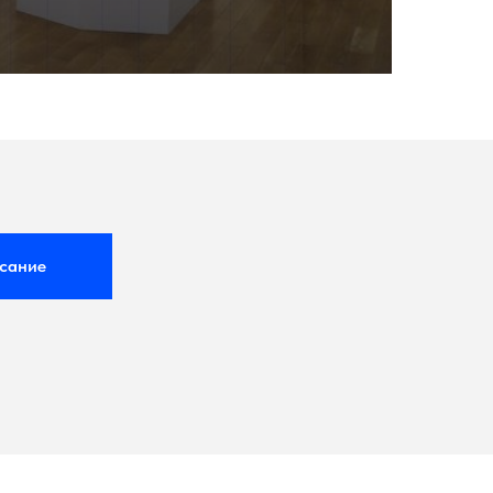
сание