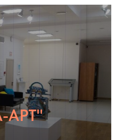
А-АРТ"