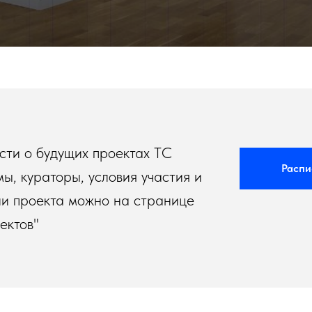
сти о будущих проектах ТС
Распи
ы, кураторы, условия участия и
и проекта можно на странице
ектов"